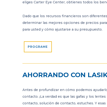
eliges Carter Eye Center, obtienes todos los bene
Dado que los recursos financieros son diferent
determinar las mejores opciones de precios para 
para usted y cómo ajustarse a su presupuesto.
PROGRAME
AHORRANDO CON LASI
Antes de profundizar en cómo podemos ayudarlo a
contacto. ¡La verdad es que las gafas y los lent
contacto, solución de contacto, estuches. Y esa