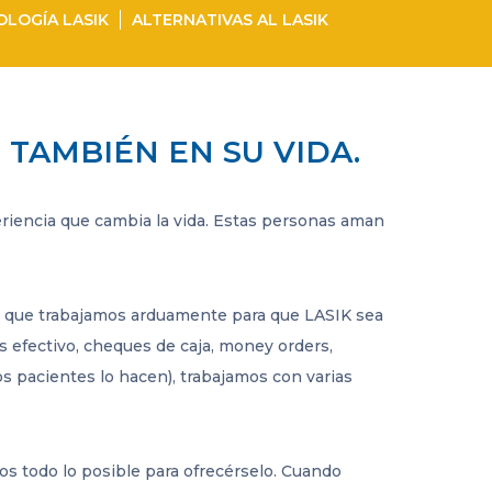
LOGÍA LASIK
ALTERNATIVAS AL LASIK
O TAMBIÉN EN SU VIDA.
riencia que cambia la vida. Estas personas aman
eso que trabajamos arduamente para que LASIK sea
os efectivo, cheques de caja, money orders,
os pacientes lo hacen), trabajamos con varias
os todo lo posible para ofrecérselo. Cuando