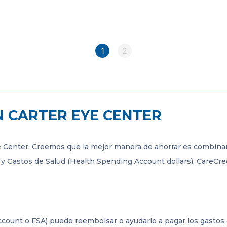
N CARTER EYE CENTER
ye Center. Creemos que la mejor manera de ahorrar es combinar
) y Gastos de Salud (Health Spending Account dollars), CareCr
ccount o FSA) puede reembolsar o ayudarlo a pagar los gastos