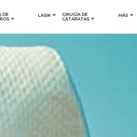
A DE
CIRUGÍA DE
LASIK
MÁS
ROS
CATARATAS