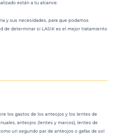
alizado están a tu alcance.
ria y sus necesidades, para que podamos
d de determinar si LASIK es el mejor tratamiento
 los gastos de los anteojos y los lentes de
nuales, anteojos (lentes y marcos), lentes de
 como un segundo par de anteojos o gafas de sol