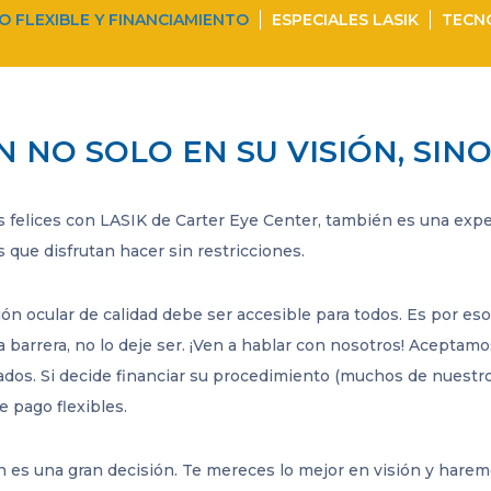
O FLEXIBLE Y FINANCIAMIENTO
ESPECIALES LASIK
TECNO
N NO SOLO EN SU VISIÓN, SIN
 felices con LASIK de Carter Eye Center, también es una expe
ás que disfrutan hacer sin restricciones.
ión ocular de calidad debe ser accesible para todos. Es por 
a barrera, no lo deje ser. ¡Ven a hablar con nosotros! Aceptam
bados. Si decide financiar su procedimiento (muchos de nuestr
e pago flexibles.
 es una gran decisión. Te mereces lo mejor en visión y harem