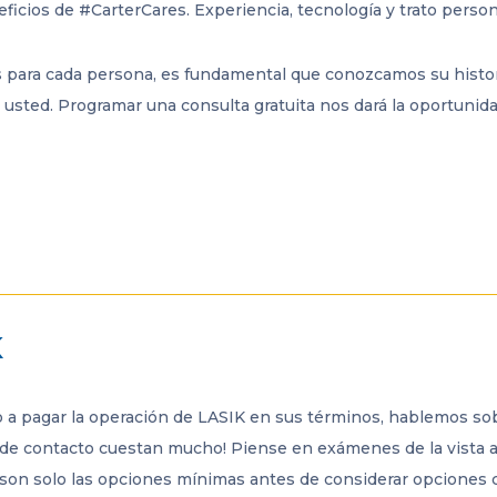
ficios de #CarterCares. Experiencia, tecnología y trato person
es para cada persona, es fundamental que conozcamos su histo
usted. Programar una consulta gratuita nos dará la oportunida
K
 pagar la operación de LASIK en sus términos, hablemos sobre
es de contacto cuestan mucho! Piense en exámenes de la vista a
s son solo las opciones mínimas antes de considerar opciones