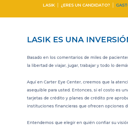
LASIK
¿ERES UN CANDIDATO?
GAST
LASIK ES UNA INVERSIÓ
Basado en los comentarios de miles de pacientes
la libertad de viajar, jugar, trabajar y todo lo dem
Aquí en Carter Eye Center, creemos que la atenc
asequible para usted. Entonces, si el costo es un
tarjetas de crédito y planes de crédito pre apro
instituciones financieras que ofrecen opciones d
Entendemos que elegir en quién confiar su visión