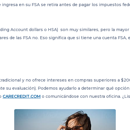
 ingresa en su FSA se retira antes de pagar los impuestos fede
ding Account dollars o HSA) son muy similares, pero la mayor 
lares de las FSA no. Eso significa que si tiene una cuenta FSA,
 tradicional y no ofrece intereses en compras superiores a $
ante su evaluación). Podemos ayudarlo a determinar qué opción
do
CARECREDIT.COM
o comunicándose con nuestra oficina. ¿Lis