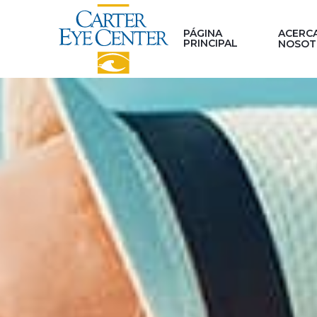
PÁGINA
ACERC
PRINCIPAL
NOSOT