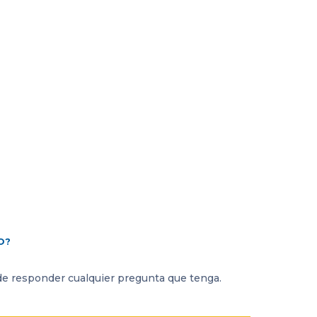
O?
e responder cualquier pregunta que tenga.