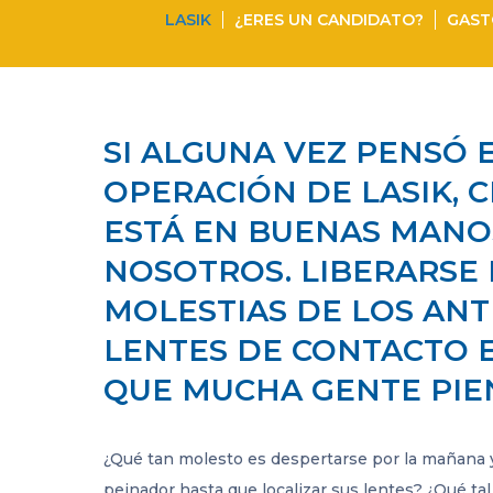
LASIK
¿ERES UN CANDIDATO?
GAST
SI ALGUNA VEZ PENSÓ 
OPERACIÓN DE LASIK, 
ESTÁ EN BUENAS MANO
NOSOTROS. LIBERARSE 
MOLESTIAS DE LOS ANT
LENTES DE CONTACTO E
QUE MUCHA GENTE PIE
¿Qué tan molesto es despertarse por la mañana y 
peinador hasta que localizar sus lentes? ¿Qué tal 