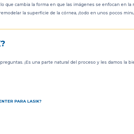
lo que cambia la forma en que las imágenes se enfocan en la r
 remodelar la superficie de la córnea, ¡todo en unos pocos minu
K?
reguntas. ¡Es una parte natural del proceso y les damos la bie
ENTER PARA LASIK?