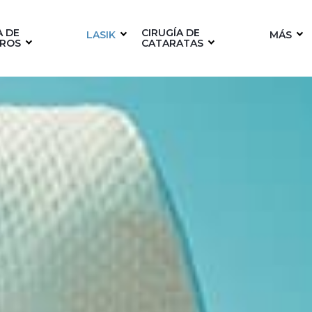
A DE
CIRUGÍA DE
LASIK
MÁS
ROS
CATARATAS