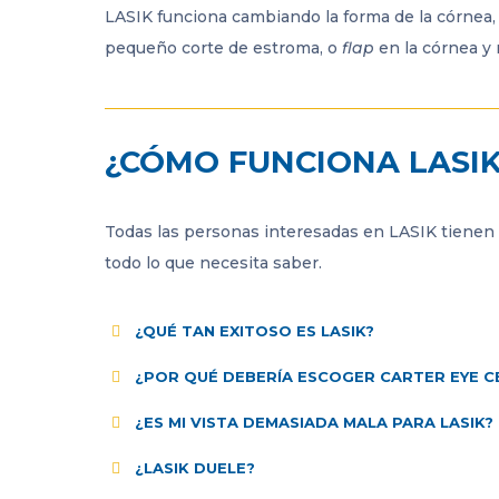
LASIK funciona cambiando la forma de la córnea, 
pequeño corte de estroma, o
flap
en la córnea y
¿CÓMO FUNCIONA LASI
Todas las personas interesadas en LASIK tienen p
todo lo que necesita saber.
¿QUÉ TAN EXITOSO ES LASIK?
¿POR QUÉ DEBERÍA ESCOGER CARTER EYE C
¿ES MI VISTA DEMASIADA MALA PARA LASIK?
¿LASIK DUELE?