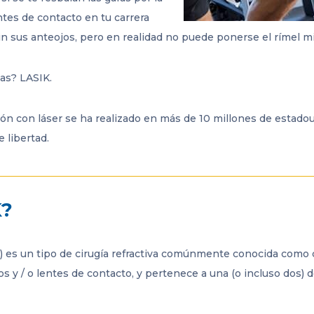
ntes de contacto en tu carrera
in sus anteojos, pero en realidad no puede ponerse el rímel m
as? LASIK.
ión con láser se ha realizado en más de 10 millones de estado
 libertad.
K?
er) es un tipo de cirugía refractiva comúnmente conocida como co
jos y / o lentes de contacto, y pertenece a una (o incluso dos)