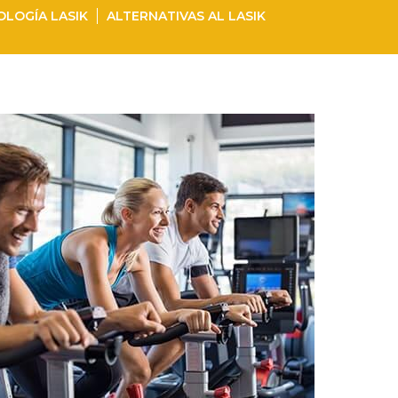
LOGÍA LASIK
ALTERNATIVAS AL LASIK