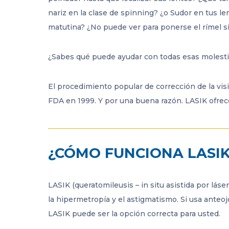
nariz en la clase de spinning? ¿o Sudor en tus le
matutina? ¿No puede ver para ponerse el rímel s
¿Sabes qué puede ayudar con todas esas molesti
El procedimiento popular de corrección de la vis
FDA en 1999. Y por una buena razón. LASIK ofrece
¿CÓMO FUNCIONA LASI
LASIK (queratomileusis – in situ asistida por lás
la hipermetropía y el astigmatismo. Si usa anteo
LASIK puede ser la opción correcta para usted.