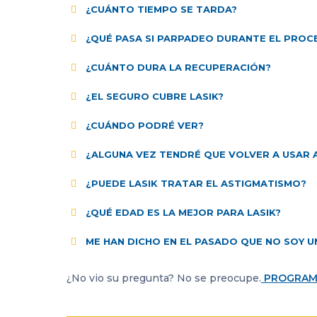
¿CUÁNTO TIEMPO SE TARDA?
¿QUÉ PASA SI PARPADEO DURANTE EL PROC
¿CUÁNTO DURA LA RECUPERACIÓN?
¿EL SEGURO CUBRE LASIK?
¿CUÁNDO PODRÉ VER?
¿ALGUNA VEZ TENDRÉ QUE VOLVER A USAR
¿PUEDE LASIK TRATAR EL ASTIGMATISMO?
¿QUÉ EDAD ES LA MEJOR PARA LASIK?
ME HAN DICHO EN EL PASADO QUE NO SOY U
¿No vio su pregunta? No se preocupe.
PROGRAM