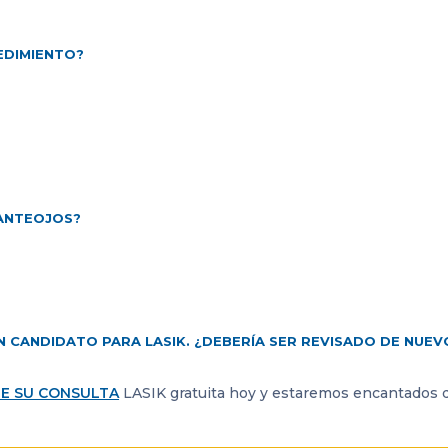
EDIMIENTO?
 ANTEOJOS?
N CANDIDATO PARA LASIK. ¿DEBERÍA SER REVISADO DE NUEV
E SU CONSULTA
LASIK gratuita hoy y estaremos encantados d