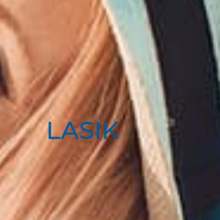
LASIK