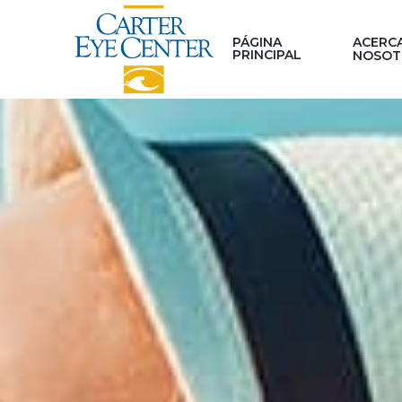
PÁGINA
ACERC
PRINCIPAL
NOSOT