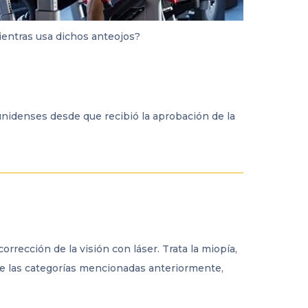
ientras usa dichos anteojos?
unidenses desde que recibió la aprobación de la
rrección de la visión con láser. Trata la miopía,
 de las categorías mencionadas anteriormente,